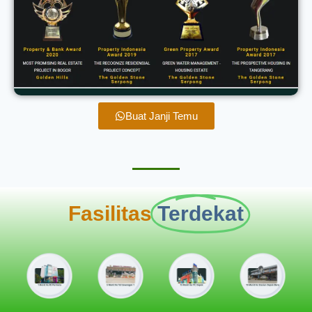
Buat Janji Temu
Fasilitas
Terdekat