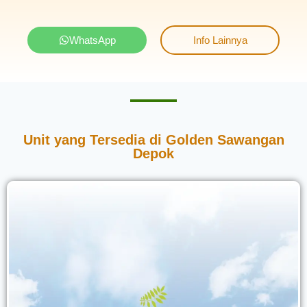
WhatsApp
Info Lainnya
Unit yang Tersedia di Golden Sawangan
Depok